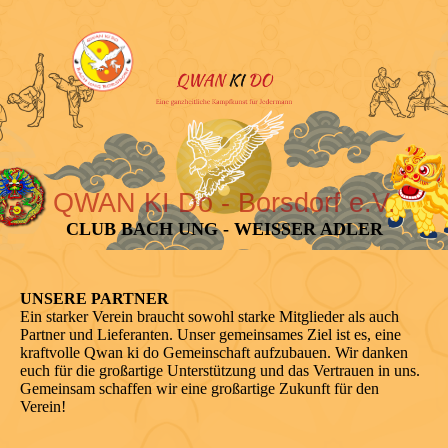
QWAN KI Do - Borsdorf e.V.
CLUB BACH UNG - WEISSER ADLER
UNSERE PARTNER
Ein starker Verein braucht sowohl starke Mitglieder als auch
Partner und Lieferanten. Unser gemeinsames Ziel ist es, eine
kraftvolle Qwan ki do Gemeinschaft aufzubauen. Wir danken
euch für die großartige Unterstützung und das Vertrauen in uns.
Gemeinsam schaffen wir eine großartige Zukunft für den
Verein!